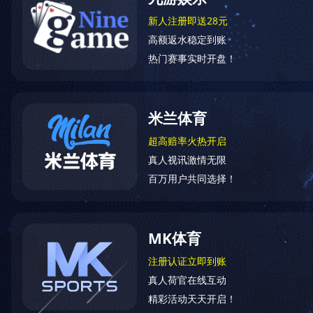
所收集的信息将主要用于识别用户身份、提供九游
国)平台服务、保障系统安全，并对内容体验进
5. 用户权利
您可随时查看、修改、删除自己的信息，或撤销
请注销账号以终止服务。
9游官网登录入口网页