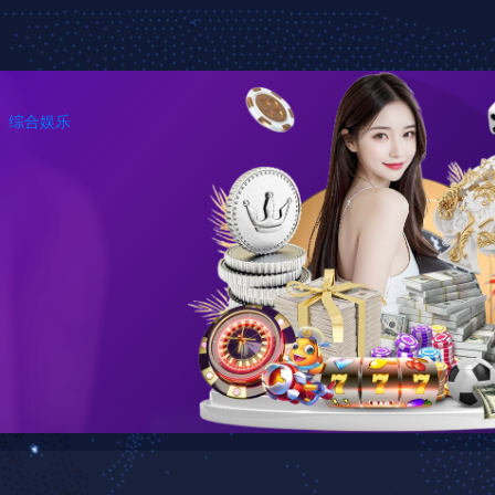
App下载
关于我们
体育焦点
隐私政策说明
2. 我们收集的信
入口网页版赛事直播空间，我
包括您在注册或使用服务过
代表您已了解并接受本政策
为、位置信息等技术数据。
4. 信息保护与存