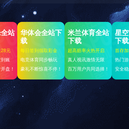
最具用户满意度平台
年度数据科技应用奖
数据安全护盾
数据加密体系构建平台安全屏障，确保用户访问、操作、交互等