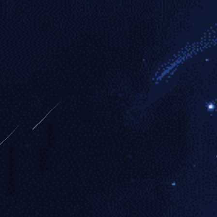
3、皇马当前状况分析
皇家马德里的现状可以说是复杂而微妙。
望通过引入有经验、有实力的新任主帅来
然而，在考虑换帅时，皇马会综合评估多
考虑短期目标，还需兼顾长期发展，因此
此外，由于历史包袱与巨大的期望值，任
经表明自己愿意接受任何对手，无论是穆
4、弗里克应对挑战策略
面对未来可能出现的一系列挑战，弗里克
生涯发展的思考。他深知，在高水平赛事
为了有效应对不同风格和背景的大牌教练
都明确自己的职责，共同朝着目标努力。