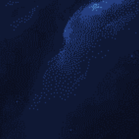
据分析，弗里克相信自己能够带领团队走向成功，无论未来碰到
既定目标，不畏惧任何挑战。
传闻作出的回应体现了他作为一名优秀教练所具备的大局观和自
背景到球队整体状况，再到如何应对来自各方压力，各种因素共
主帅，都无法否认的是，在这样一个充满变数和机会的平台上，
期待看到更加精彩纷呈的发展局面！