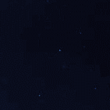
沙特联争冠形势紧张新月逆转胜利