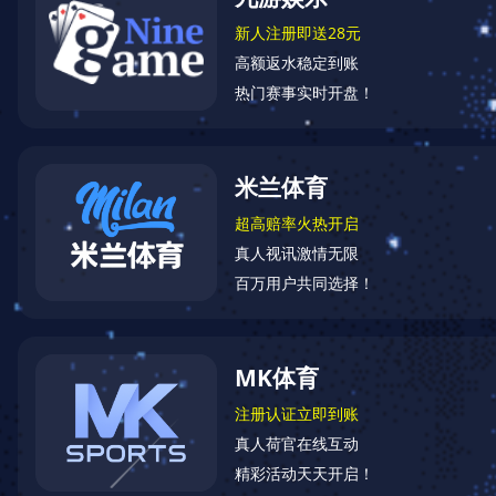
弗里克回应穆里尼奥或重返皇
2026-07-07 05:10
39 次阅读
本文将探讨弗里克对于穆里尼奥可能重返
竞争，也反映了当今足球界的复杂局势和
弗里克应对挑战的策略四个方面进行详细
1、弗里克的个人背景
汉斯-迪特·弗里克是一位颇具成就的足球
家，弗里克注重球队整体表现与球员之间