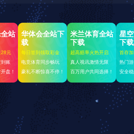
的洞察力与决策能力。他善于利用年轻球员，赋予他们更多机会
他的球队带来了灵活性与竞争力。
信且坚定。他了解自己团队中的每一位球员，都能根据实际情况
。
练之一，其独特风格和战术理念让他屡次取得成功。无论是在切尔
景使得关于其重返皇马的传闻引起广泛关注。
著称，他能够迅速改变球队氛围并激发球员潜能。不少人认为，
弗里克，都需面临更大的压力，因为穆帅总是会带来高强度竞争
遇了一些困难，如管理风格引发内部摩擦等问题。这些因素可能
，从而促成更加多元化的人事选择。